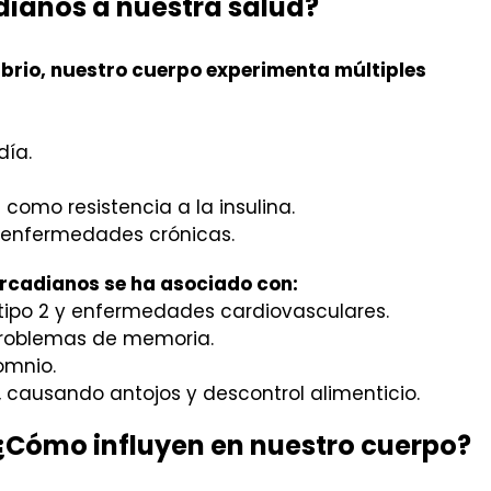
dianos a nuestra salud?
librio, nuestro cuerpo experimenta múltiples
día.
como resistencia a la insulina.
 enfermedades crónicas.
circadianos se ha asociado con:
tipo 2 y enfermedades cardiovasculares.
problemas de memoria.
omnio.
 causando antojos y descontrol alimenticio.
 ¿Cómo influyen en nuestro cuerpo?