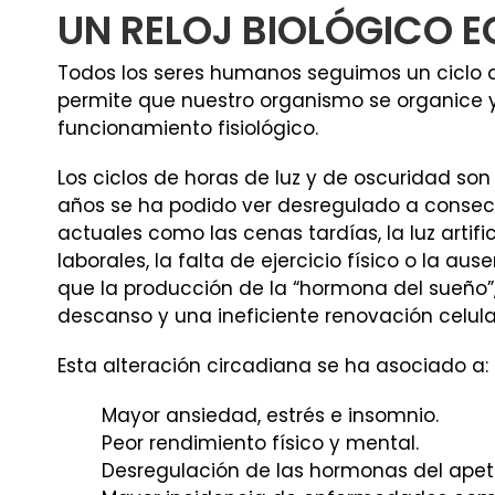
UN RELOJ BIOLÓGICO E
Todos los seres humanos seguimos un ciclo de
permite que nuestro organismo se organice y
funcionamiento fisiológico.
Los ciclos de horas de luz y de oscuridad son 
años se ha podido ver desregulado a consecu
actuales como las cenas tardías, la luz artifi
laborales, la falta de ejercicio físico o la au
que la producción de la “hormona del sueño”
descanso y una ineficiente renovación celula
Esta alteración circadiana se ha asociado a:
Mayor ansiedad, estrés e insomnio.
Peor rendimiento físico y mental.
Desregulación de las hormonas del apet