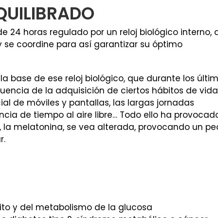
QUILIBRADO
 24 horas regulado por un reloj biológico interno, 
 se coordine para así garantizar su óptimo
la base de ese reloj biológico, que durante los últi
encia de la adquisición de ciertos hábitos de vida
cial de móviles y pantallas, las largas jornadas
sencia de tiempo al aire libre… Todo ello ha provocad
, la melatonina, se vea alterada, provocando un pe
r.
ito y del metabolismo de la glucosa