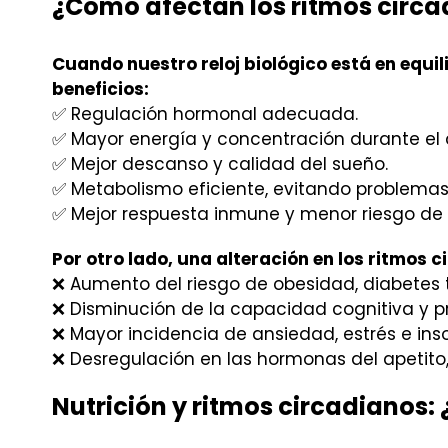
¿Cómo afectan los ritmos circa
Cuando nuestro reloj biológico está en equi
beneficios:
✅ Regulación hormonal adecuada.
✅ Mayor energía y concentración durante el 
✅ Mejor descanso y calidad del sueño.
✅ Metabolismo eficiente, evitando problemas 
✅ Mejor respuesta inmune y menor riesgo de
Por otro lado, una alteración en los ritmos 
❌ Aumento del riesgo de obesidad, diabetes 
❌ Disminución de la capacidad cognitiva y 
❌ Mayor incidencia de ansiedad, estrés e ins
❌ Desregulación en las hormonas del apetito,
Nutrición y ritmos circadianos: