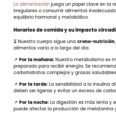
La alimentación
juega un papel clave en la r
irregulares o consumir alimentos inadecuado
equilibrio hormonal y metabólico.
Horarios de comida y su impacto circad
⏳ Nuestro cuerpo sigue una
crono-nutrición
alimentos varía a lo largo del día.
📌
Por la mañana:
Nuestro metabolismo es má
preparado para recibir energía. Se recomien
carbohidratos complejos y grasas saludables
📌
Por la tarde:
La sensibilidad a la insulina 
deben ser ligeras y evitar un exceso de carb
📌
Por la noche:
La digestión es más lenta y 
puede afectar la producción de melatonina y 