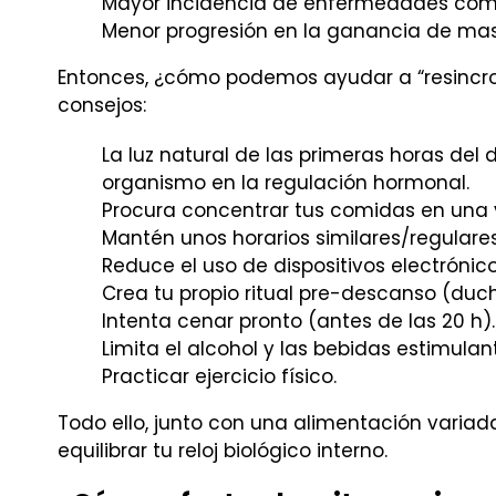
Mayor incidencia de enfermedades como 
Menor progresión en la ganancia de mas
Entonces, ¿cómo podemos ayudar a “resincro
consejos:
La luz natural de las primeras horas del
organismo en la regulación hormonal.
Procura concentrar tus comidas en una
Mantén unos horarios similares/regulares
Reduce el uso de dispositivos electrónico
Crea tu propio ritual pre-descanso (duch
Intenta cenar pronto (antes de las 20 h).
Limita el alcohol y las bebidas estimulan
Practicar ejercicio físico.
Todo ello, junto con una alimentación varia
equilibrar tu reloj biológico interno.