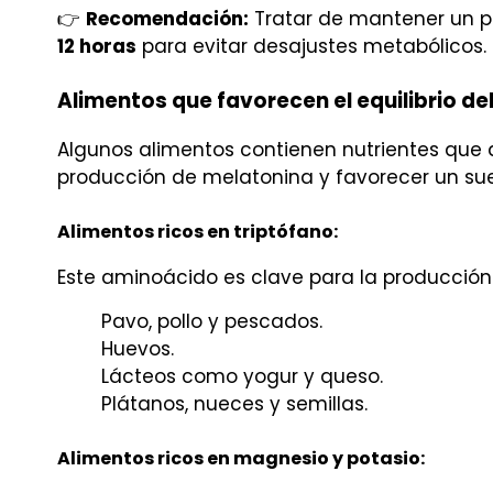
👉
Recomendación:
Tratar de mantener un p
12 horas
para evitar desajustes metabólicos.
Alimentos que favorecen el equilibrio del
Algunos alimentos contienen nutrientes que a
producción de melatonina y favorecer un su
Alimentos ricos en triptófano:
Este aminoácido es clave para la producción
Pavo, pollo y pescados.
Huevos.
Lácteos como yogur y queso.
Plátanos, nueces y semillas.
Alimentos ricos en magnesio y potasio: