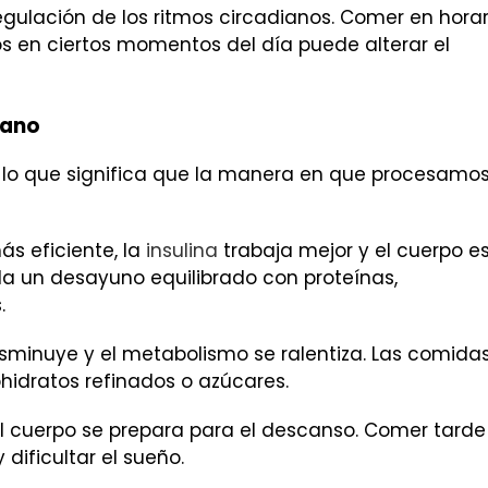
egulación de los ritmos circadianos. Comer en horar
s en ciertos momentos del día puede alterar el
iano
, lo que significa que la manera en que procesamos
s eficiente, la
insulina
trabaja mejor y el cuerpo e
da un desayuno equilibrado con proteínas,
.
disminuye y el metabolismo se ralentiza. Las comida
ohidratos refinados o azúcares.
el cuerpo se prepara para el descanso. Comer tarde
dificultar el sueño.