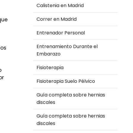
Calistenia en Madrid
Correr en Madrid
que
Entrenador Personal
Entrenamiento Durante el
mos
Embarazo
Fisioterapia
o
or
Fisioterapia Suelo Pélvico
Guía completa sobre hernias
discales
Guía completa sobre hernias
discales