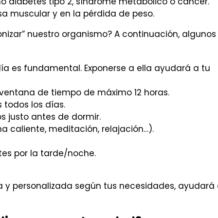
diabetes tipo 2, síndrome metabólico o cáncer.
a muscular y en la pérdida de peso.
nizar” nuestro organismo? A continuación, algunos
 día es fundamental. Exponerse a ella ayudará a tu
 ventana de tiempo de máximo 12 horas.
 todos los días.
s justo antes de dormir.
a caliente, meditación, relajación…).
tes por la tarde/noche.
da y personalizada según tus necesidades, ayudará