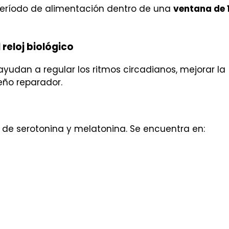
eríodo de alimentación dentro de una
ventana de 
 reloj biológico
yudan a regular los ritmos circadianos, mejorar la
eño reparador.
 de serotonina y melatonina. Se encuentra en: