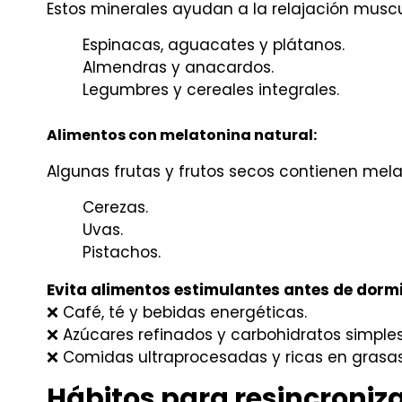
Estos minerales ayudan a la relajación muscul
Espinacas, aguacates y plátanos.
Almendras y anacardos.
Legumbres y cereales integrales.
Alimentos con melatonina natural:
Algunas frutas y frutos secos contienen mela
Cerezas.
Uvas.
Pistachos.
Evita alimentos estimulantes antes de dormi
❌ Café, té y bebidas energéticas.
❌ Azúcares refinados y carbohidratos simples
❌ Comidas ultraprocesadas y ricas en grasas
Hábitos para resincroniza